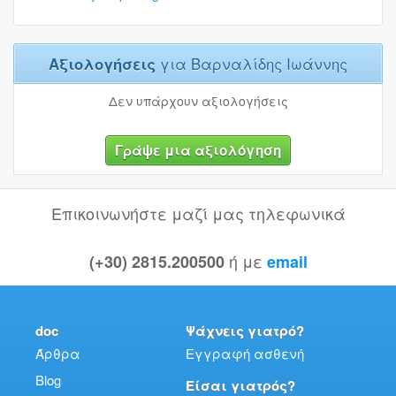
Αξιολογήσεις
για Βαρναλίδης Ιωάννης
Δεν υπάρχουν αξιολογήσεις
Γράψε μια αξιολόγηση
Επικοινωνήστε μαζί μας τηλεφωνικά
ή με
(+30) 2815.200500
email
doc
Ψάχνεις γιατρό?
Άρθρα
Εγγραφή ασθενή
Blog
Είσαι γιατρός?